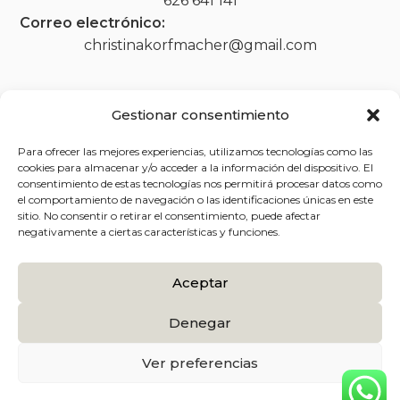
626 641 141
Correo electrónico:
christinakorfmacher@gmail.com
Gestionar consentimiento
Legal
Para ofrecer las mejores experiencias, utilizamos tecnologías como las
Aviso legal
cookies para almacenar y/o acceder a la información del dispositivo. El
consentimiento de estas tecnologías nos permitirá procesar datos como
Política de privacidad
el comportamiento de navegación o las identificaciones únicas en este
sitio. No consentir o retirar el consentimiento, puede afectar
Política de cookies (UE)
negativamente a ciertas características y funciones.
Accesibilidad
Aceptar
Denegar
Ver preferencias