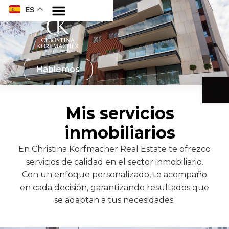
ES
Hablemos
Abrir
Mis servicios
inmobiliarios
En Christina Korfmacher Real Estate te ofrezco
servicios de calidad en el sector inmobiliario.
Con un enfoque personalizado, te acompaño
en cada decisión, garantizando resultados que
se adaptan a tus necesidades.