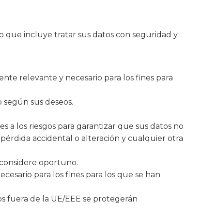
o que incluye tratar sus datos con seguridad y
ente relevante y necesario para los fines para
lo según sus deseos.
s a los riesgos para garantizar que sus datos no
 pérdida accidental o alteración y cualquier otra
 considere oportuno.
cesario para los fines para los que se han
dos fuera de la UE/EEE se protegerán