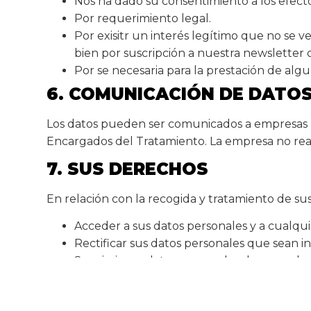
Nos ha dado su consentimiento a los efect
Por requerimiento legal.
Por exisitr un interés legítimo que no se
bien por suscripción a nuestra newsletter o
Por se necesaria para la prestación de alg
6. COMUNICACIÓN DE DATO
Los datos pueden ser comunicados a empresas r
Encargados del Tratamiento. La empresa no reali
7. SUS DERECHOS
En relación con la recogida y tratamiento de 
Acceder a sus datos personales y a cualquie
Rectificar sus datos personales que sean 
Suprimir sus datos personales de acuerdo 
Limitar el tratamiento de sus datos person
Solicitar la portabilidad de sus datos de a