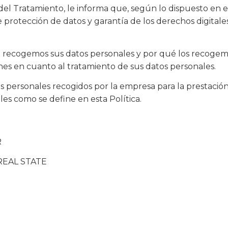
ratamiento, le informa que, según lo dispuesto en el 
de protección de datos y garantía de los derechos digita
.
o recogemos sus datos personales y por qué los recogem
es en cuanto al tratamiento de sus datos personales.
os personales recogidos por la empresa para la prestación 
les como se define en esta Política.
R
REAL STATE