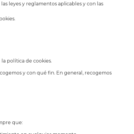
 las leyes y reglamentos aplicables y con las
ookies.
a política de cookies.
recogemos y con qué fin. En general, recogemos
empre que: