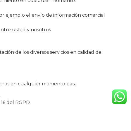
entimiento en cualquier momento.
or ejemplo el envío de información comercial
entre usted y nosotros.
ón de los diversos servicios en calidad de
otros en cualquier momento para:
.
 16 del RGPD.