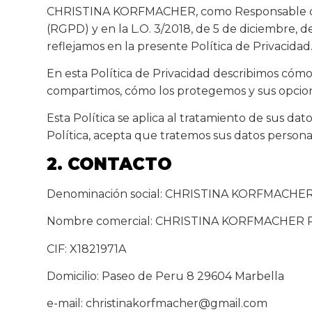
CHRISTINA KORFMACHER, como Responsable del T
(RGPD) y en la L.O. 3/2018, de 5 de diciembre, 
reflejamos en la presente Política de Privacidad
En esta Política de Privacidad describimos cóm
compartimos, cómo los protegemos y sus opcion
Esta Política se aplica al tratamiento de sus dat
Política, acepta que tratemos sus datos persona
2. CONTACTO
Denominación social: CHRISTINA KORFMACHE
Nombre comercial: CHRISTINA KORFMACHER 
CIF: X1821971A
Domicilio: Paseo de Peru 8 29604 Marbella
e-mail:
christinakorfmacher@gmail.com