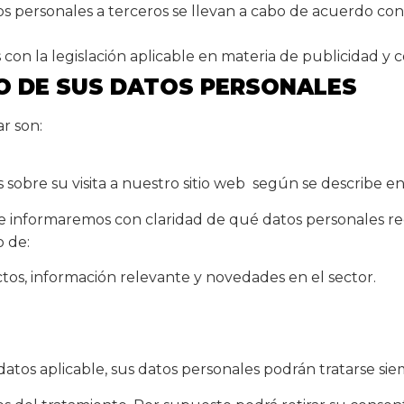
tos personales a terceros se llevan a cabo de acuerdo con
con la legislación aplicable en materia de publicidad y c
O DE SUS DATOS PERSONALES
ar son:
re su visita a nuestro sitio web según se describe en l
 le informaremos con claridad de qué datos personales 
o de:
ctos, información relevante y novedades en el sector.
atos aplicable, sus datos personales podrán tratarse si