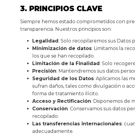
3. PRINCIPIOS CLAVE
Siempre hemos estado comprometidos con prestar
transparencia. Nuestros principios son:
Legalidad
: Solo recopilaremos sus Datos pe
Minimización de datos
: Limitamos la rec
los que se han recopilado.
Limitación de la Finalidad
: Solo recoger
Precisión
: Mantendremos sus datos person
Seguridad de los Datos
: Aplicamos las m
sufran daños, tales como divulgación o acce
forma de tratamiento ilícito.
Acceso y Rectificación
: Disponemos de m
Conservación
: Conservamos sus datos pers
recopilado.
Las transferencias internacionales
: cua
adecuadamente.