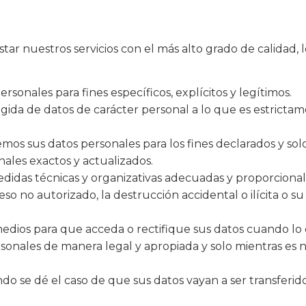
 nuestros servicios con el más alto grado de calidad, l
rsonales para fines específicos, explícitos y legítimos.
ogida de datos de carácter personal a lo que es estrictam
emos sus datos personales para los fines declarados y so
ales exactos y actualizados.
edidas técnicas y organizativas adecuadas y proporcionale
so no autorizado, la destrucción accidental o ilícita o su
edios para que acceda o rectifique sus datos cuando lo
onales de manera legal y apropiada y solo mientras es ne
ndo se dé el caso de que sus datos vayan a ser transferi